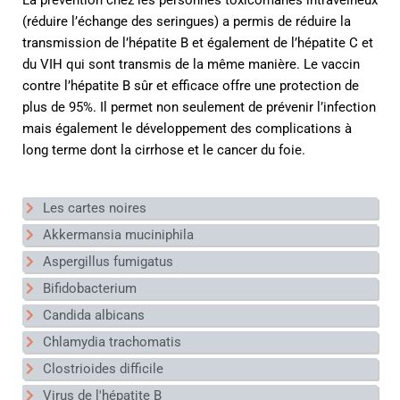
La prévention chez les personnes toxicomanes intraveineux
(réduire l’échange des seringues) a permis de réduire la
transmission de l’hépatite B et également de l’hépatite C et
du VIH qui sont transmis de la même manière. Le vaccin
contre l’hépatite B sûr et efficace offre une protection de
plus de 95%. Il permet non seulement de prévenir l’infection
mais également le développement des complications à
long terme dont la cirrhose et le cancer du foie.
Les cartes noires
Akkermansia muciniphila
Aspergillus fumigatus
Bifidobacterium
Candida albicans
Chlamydia trachomatis
Clostrioides difficile
Virus de l'hépatite B