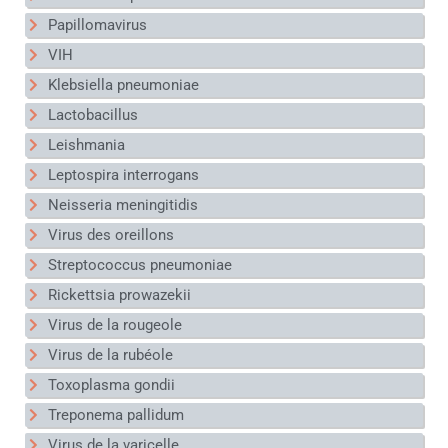
Papillomavirus
VIH
Klebsiella pneumoniae
Lactobacillus
Leishmania
Leptospira interrogans
Neisseria meningitidis
Virus des oreillons
Streptococcus pneumoniae
Rickettsia prowazekii
Virus de la rougeole
Virus de la rubéole
Toxoplasma gondii
Treponema pallidum
Virus de la varicelle