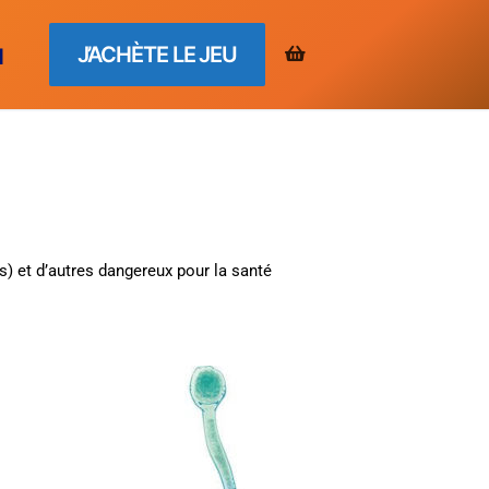
J’ACHÈTE LE JEU
H
) et d’autres dangereux pour la santé