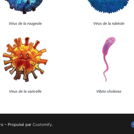
Virus de la rougeole
Virus de la rubéole
Virus de la varicelle
Vibrio cholerae
o – Propulsé par
Customify
.