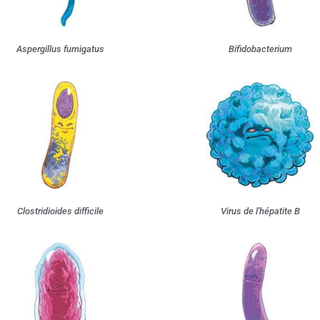
oires
Aspergillus fumigatus
Bifidobacterium
Clostridioides difficile
Virus de l'hépatite B