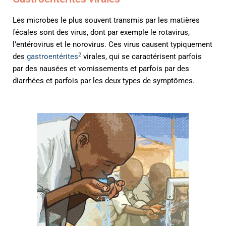
N-S
des cartes noires
Les microbes le plus souvent transmis par les matières
T-Z
fécales sont des virus, dont par exemple le rotavirus,
l’entérovirus et le norovirus. Ces virus causent typiquement
2
des
gastroentérites
virales, qui se caractérisent parfois
par des nausées et vomissements et parfois par des
diarrhées et parfois par les deux types de symptômes.