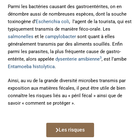
Parmi les bactéries causant des gastroentérites, on en
dénombre aussi de nombreuses espèces, dont la souche
toxinogène d’
Escherichia coli
, l’agent de la tourista, qui est
typiquement transmis de manière féco-orale. Les
salmonelles
et le
campylobacter
sont quant à elles
généralement transmis par des aliments souillés. Enfin
parmi les parasites, la plus fréquente cause de gastro-
3
entérite, alors appelée
dysenterie amibienne
, est l’amibe
Entamoeba histolytica
.
Ainsi, au vu de la grande diversité microbes transmis par
exposition aux matières fécales, il peut être utile de bien
connaître les risques liés au « péril fécal » ainsi que de
savoir « comment se protéger ».
Les risques