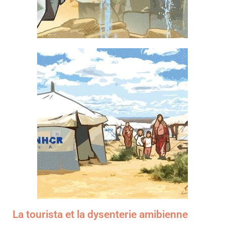
La tourista et la dysenterie amibienne